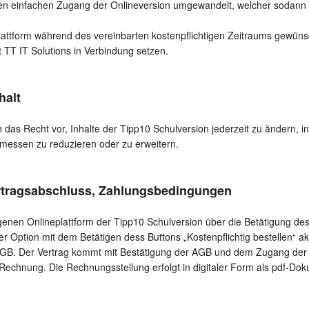
ien einfachen Zugang der Onlineversion umgewandelt, welcher sodann e
attform während des vereinbarten kostenpflichtigen Zeitraums gewünsch
it TT IT Solutions in Verbindung setzen.
halt
ch das Recht vor, Inhalte der Tipp10 Schulversion jederzeit zu ändern
messen zu reduzieren oder zu erweitern.
ertragsabschluss, Zahlungsbedingungen
igenen Onlineplattform der Tipp10 Schulversion über die Betätigung des
 Option mit dem Betätigen dess Buttons „Kostenpflichtig bestellen“ akz
 AGB. Der Vertrag kommt mit Bestätigung der AGB und dem Zugang der
 Rechnung. Die Rechnungsstellung erfolgt in digitaler Form als pdf-Do