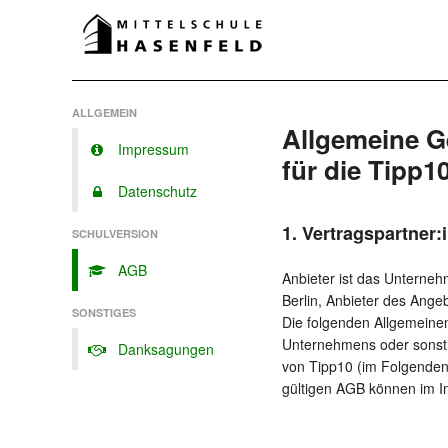
ALLGEMEIN
Allgemeine 
Impressum
für die Tipp1
Datenschutz
1. Vertragspartner:
SCHULVERSION
AGB
Anbieter ist das Unterneh
Berlin, Anbieter des Ange
SONSTIGES
Die folgenden Allgemeine
Unternehmens oder sonstig
Danksagungen
von Tipp10 (im Folgenden 
gültigen AGB können im I