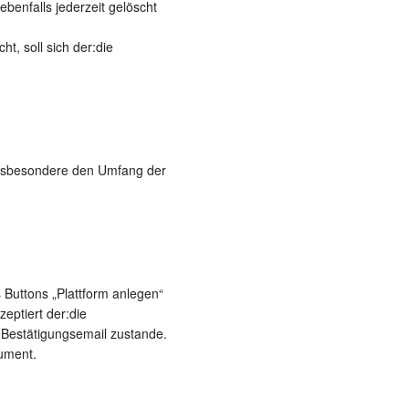
benfalls jederzeit gelöscht
t, soll sich der:die
, insbesondere den Umfang der
 Buttons „Plattform anlegen“
eptiert der:die
 Bestätigungsemail zustande.
kument.