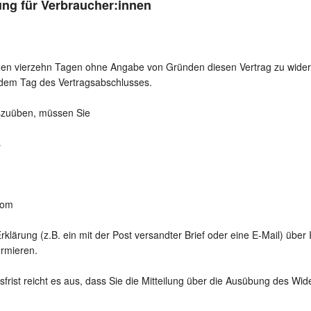
ung für Verbraucher:innen
nen vierzehn Tagen ohne Angabe von Gründen diesen Vertrag zu widerru
 dem Tag des Vertragsabschlusses.
szuüben, müssen Sie
s
com
Erklärung (z.B. ein mit der Post versandter Brief oder eine E-Mail) über
ormieren.
frist reicht es aus, dass Sie die Mitteilung über die Ausübung des Wide