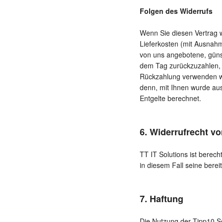
Folgen des Widerrufs
Wenn Sie diesen Vertrag w
Lieferkosten (mit Ausnahm
von uns angebotene, güns
dem Tag zurückzuzahlen, a
Rückzahlung verwenden wir
denn, mit Ihnen wurde au
Entgelte berechnet.
6. Widerrufrecht vo
TT IT Solutions ist berech
in diesem Fall seine bere
7. Haftung
Die Nutzung der Tipp10 Sch