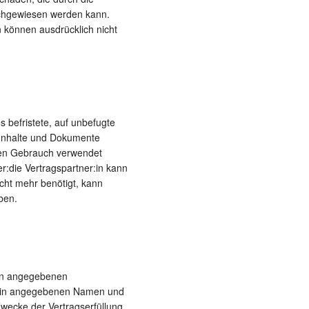
achgewiesen werden kann.
 können ausdrücklich nicht
s befristete, auf unbefugte
 Inhalte und Dokumente
rten Gebrauch verwendet
:die Vertragspartner:in kann
cht mehr benötigt, kann
ben.
:in angegebenen
r:in angegebenen Namen und
wecke der Vertragserfüllung