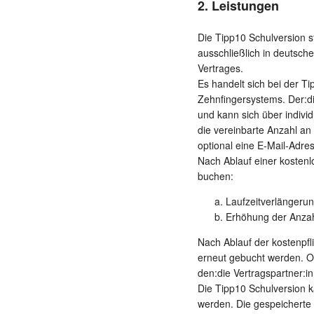
2. Leistungen
Die Tipp10 Schulversion st
ausschließlich in deutsch
Vertrages.
Es handelt sich bei der T
Zehnfingersystems. Der:d
und kann sich über indiv
die vereinbarte Anzahl a
optional eine E-Mail-Adr
Nach Ablauf einer kostenlo
buchen:
Laufzeitverlängerun
Erhöhung der Anzahl
Nach Ablauf der kostenpfli
erneut gebucht werden. Oh
den:die Vertragspartner:in
Die Tipp10 Schulversion k
werden. Die gespeicherte 