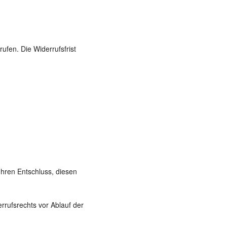
fen. Die Widerrufsfrist
 Ihren Entschluss, diesen
rrufsrechts vor Ablauf der