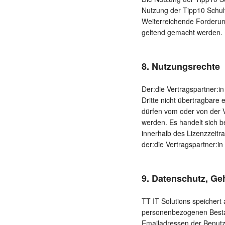
Nutzung der Tipp10 Schul
Weiterreichende Forderun
geltend gemacht werden.
8. Nutzungsrechte
Der:die Vertragspartner:in
Dritte nicht übertragbare
dürfen vom oder von der V
werden. Es handelt sich 
innerhalb des Lizenzzeitr
der:die Vertragspartner:i
9. Datenschutz, G
TT IT Solutions speicher
personenbezogenen Besta
Emailadressen der Benutz