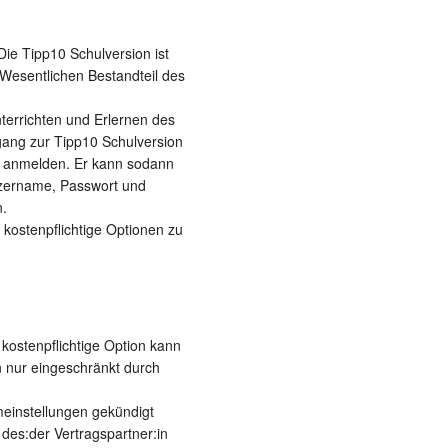
Die Tipp10 Schulversion ist
 Wesentlichen Bestandteil des
terrichten und Erlernen des
gang zur Tipp10 Schulversion
in anmelden. Er kann sodann
tzername, Passwort und
n.
 kostenpflichtige Optionen zu
 kostenpflichtige Option kann
n nur eingeschränkt durch
meinstellungen gekündigt
des:der Vertragspartner:in