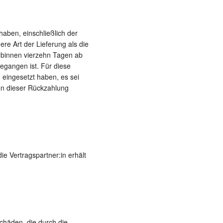
haben, einschließlich der
re Art der Lieferung als die
 binnen vierzehn Tagen ab
egangen ist. Für diese
 eingesetzt haben, es sei
en dieser Rückzahlung
ie Vertragspartner:in erhält
Schäden, die durch die