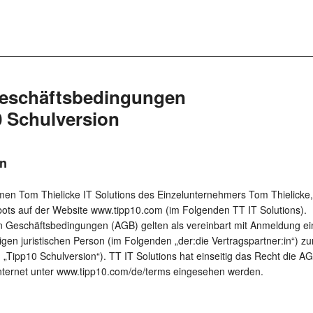
Geschäftsbedingungen
0 Schulversion
in
men Tom Thielicke IT Solutions des Einzelunternehmers Tom Thielicke, 
bots auf der Website www.tipp10.com (im Folgenden TT IT Solutions).
n Geschäftsbedingungen (AGB) gelten als vereinbart mit Anmeldung ei
en juristischen Person (im Folgenden „der:die Vertragspartner:in“) z
„Tipp10 Schulversion“). TT IT Solutions hat einseitig das Recht die AG
nternet unter www.tipp10.com/de/terms eingesehen werden.