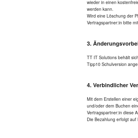
wieder in einen kostenfre
werden kann.
Wird eine Löschung der Pl
Vertragspartner:in bitte m
3. Änderungsvorbe
TT IT Solutions behält si
Tipp10 Schulversion ange
4. Verbindlicher V
Mit dem Erstellen einer e
und/oder dem Buchen einer
Vertragspartner:in diese
Die Bezahlung erfolgt auf