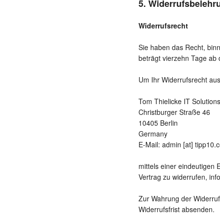
5. Widerrufsbelehr
Widerrufsrecht
Sie haben das Recht, bin
beträgt vierzehn Tage ab
Um Ihr Widerrufsrecht au
Tom Thielicke IT Solution
Christburger Straße 46
10405 Berlin
Germany
E-Mail: admin [at] tipp10.
mittels einer eindeutigen 
Vertrag zu widerrufen, inf
Zur Wahrung der Widerrufs
Widerrufsfrist absenden.